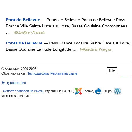
Pont de Bellevue
— Ponts de Bellevue Ponts de Bellevue Pays
France Ville Sainte Luce sur Loire, Basse Goulaine Coordonnées
…
Wikipédia en Français
Ponts de Bellevue
— Pays France Localité Sainte Luce sur Loire,
Basse Goulaine Latitude Longitude …
Wikipédia en Français
© Академик, 2000-2026
18+
Обратная связь:
Техподдержка
,
Реклама на сайте
👣 Путешествия
Экспорт словарей на сайты
, сделанные на PHP,
Joomla,
Drupal,
WordPress, MODx.