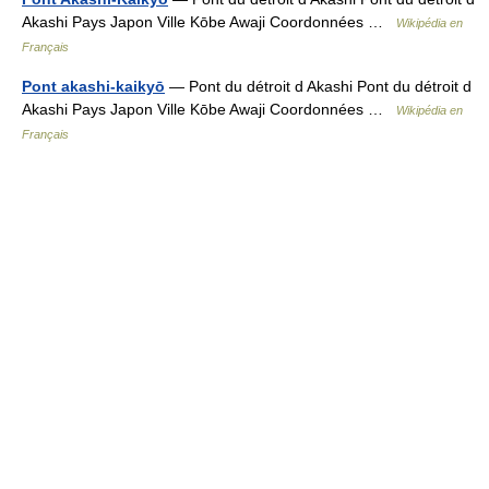
Akashi Pays Japon Ville Kōbe Awaji Coordonnées …
Wikipédia en
Français
Pont akashi-kaikyō
— Pont du détroit d Akashi Pont du détroit d
Akashi Pays Japon Ville Kōbe Awaji Coordonnées …
Wikipédia en
Français