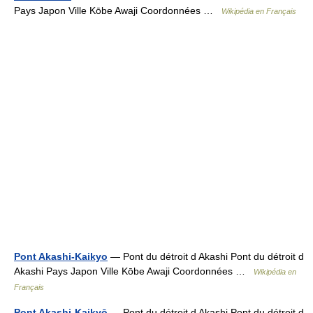
Pays Japon Ville Kōbe Awaji Coordonnées …
Wikipédia en Français
Pont Akashi-Kaikyo
— Pont du détroit d Akashi Pont du détroit d
Akashi Pays Japon Ville Kōbe Awaji Coordonnées …
Wikipédia en
Français
Pont Akashi-Kaikyō
— Pont du détroit d Akashi Pont du détroit d