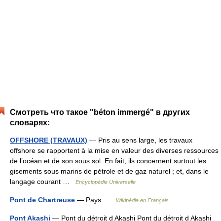
Смотреть что такое "béton immergé" в других
словарях:
OFFSHORE (TRAVAUX)
— Pris au sens large, les travaux
offshore se rapportent à la mise en valeur des diverses ressources
de l’océan et de son sous sol. En fait, ils concernent surtout les
gisements sous marins de pétrole et de gaz naturel ; et, dans le
langage courant …
Encyclopédie Universelle
Pont de Chartreuse
— Pays …
Wikipédia en Français
Pont Akashi
— Pont du détroit d Akashi Pont du détroit d Akashi